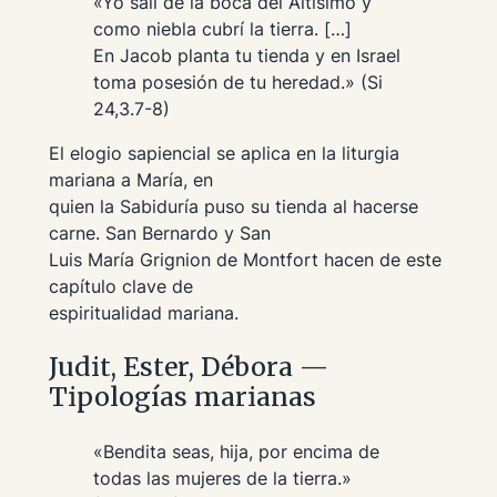
«Yo salí de la boca del Altísimo y
como niebla cubrí la tierra. […]
En Jacob planta tu tienda y en Israel
toma posesión de tu heredad.» (Si
24,3.7-8)
El elogio sapiencial se aplica en la liturgia
mariana a María, en
quien la Sabiduría puso su tienda al hacerse
carne. San Bernardo y San
Luis María Grignion de Montfort hacen de este
capítulo clave de
espiritualidad mariana.
Judit, Ester, Débora —
Tipologías marianas
«Bendita seas, hija, por encima de
todas las mujeres de la tierra.»