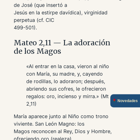
de José (que insertó a
Jesús en la estirpe davídica), virginidad
perpetua (cf. CIC
499-501).
Mateo 2,11 — La adoración
de los Magos
«Al entrar en la casa, vieron al niño
con María, su madre, y, cayendo
de rodillas, lo adoraron; después,
abriendo sus cofres, le ofrecieron
regalos: oro, incienso y mirra.» (Mt
Novedades
2,11)
María aparece junto al Niño como trono
viviente. San León Magno: los
Magos reconocen al Rey, Dios y Hombre,
ofreciendo oro (realeza),