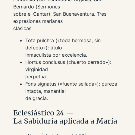
Bernardo (
Sermones
sobre el Cantar
), San Buenaventura. Tres
expresiones marianas
clásicas:
Tota pulchra
(«toda hermosa, sin
defecto»): título
inmaculista por excelencia.
Hortus conclusus
(«huerto cerrado»):
virginidad
perpetua.
Fons signatus
(«fuente sellada»): pureza
intacta, manantial
de gracia.
Eclesiástico 24 —
La Sabiduría aplicada a María