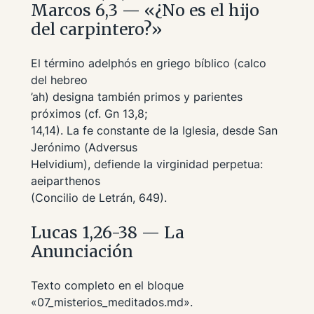
Marcos 6,3 — «¿No es el hijo
del carpintero?»
El término
adelphós
en griego bíblico (calco
del hebreo
’ah
) designa también primos y parientes
próximos (cf. Gn 13,8;
14,14). La fe constante de la Iglesia, desde San
Jerónimo (
Adversus
Helvidium
), defiende la virginidad perpetua:
aeiparthenos
(Concilio de Letrán, 649).
Lucas 1,26-38 — La
Anunciación
Texto completo en el bloque
«07_misterios_meditados.md».