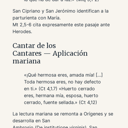
San Cipriano y San Jerónimo identifican a la
parturienta con María.
Mt 2,5-6 cita expresamente este pasaje ante
Herodes.
Cantar de los
Cantares — Aplicación
mariana
«¡Qué hermosa eres, amada mía! […]
Toda hermosa eres, no hay defecto
en ti.» (Ct 4,1.7) «Huerto cerrado
eres, hermana mía, esposa, huerto
cerrado, fuente sellada.» (Ct 4,12)
La lectura mariana se remonta a Orígenes y se
desarrolla en San
Ambrosio (
De institutione virginis
), San