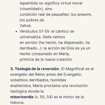
tapeínōsis
no significa virtud moral
(«humildad»), sino
condición real de pequeñez: los
anawim
,
los pobres de
Yahvé.
Versículos 51-55:
el cántico se
universaliza. Siete verbos
en aoristo (
ha hecho
,
ha dispersado
,
ha
derribado
…): la acción de Dios es ya un
hecho consumado en María,
primicia de la nueva creación.
3. Teología de la reversión.
El Magnificat es el
evangelio del Reino antes del Evangelio:
soberbios derribados, humildes
enaltecidos. María proclama una revolución
teológica donde la
misericordia
(v. 50, 54) es el motor de la
historia.