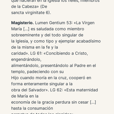
que nacieran en la Iglesia los fieles, miembros
de la Cabeza» (
De
sancta virginitate
6).
Magisterio.
Lumen Gentium
53: «La Virgen
María […] es saludada como miembro
sobreeminente y del todo singular de
la Iglesia, y como tipo y ejemplar acabadísimo
de la misma en la fe y la
caridad».
LG
61: «Concibiendo a Cristo,
engendrándolo,
alimentándolo, presentándolo al Padre en el
templo, padeciendo con su
Hijo cuando moría en la cruz, cooperó en
forma enteramente singular a la
obra del Salvador».
LG
62: «Esta maternidad
de María en la
economía de la gracia perdura sin cesar […]
hasta la consumación