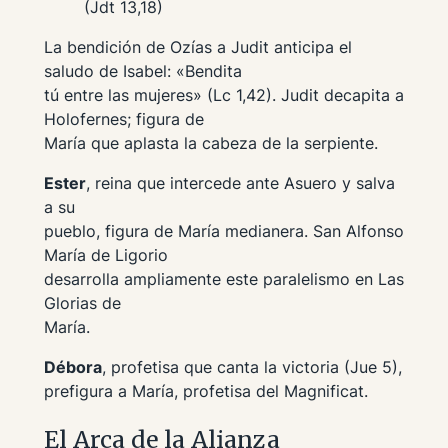
(Jdt 13,18)
La bendición de Ozías a Judit anticipa el
saludo de Isabel: «Bendita
tú entre las mujeres» (Lc 1,42). Judit decapita a
Holofernes; figura de
María que aplasta la cabeza de la serpiente.
Ester
, reina que intercede ante Asuero y salva
a su
pueblo, figura de María medianera. San Alfonso
María de Ligorio
desarrolla ampliamente este paralelismo en
Las
Glorias de
María
.
Débora
, profetisa que canta la victoria (Jue 5),
prefigura a María, profetisa del Magnificat.
El Arca de la Alianza