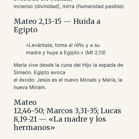
incienso (divinidad), mirra (humanidad pasible).
Mateo 2,13-15 — Huida a
Egipto
«Levántate, toma al niño y a su
madre y huye a Egipto.» (Mt 2,13)
María vive desde la cuna del Hijo la espada de
Simeón. Egipto evoca
el éxodo: Jesús es el nuevo Moisés y María, la
nueva Miriam.
Mateo
12,46-50; Marcos 3,31-35; Lucas
8,19-21 — «La madre y los
hermanos»