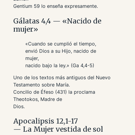
Gentium
59 lo enseña expresamente.
Gálatas 4,4 — «Nacido de
mujer»
«Cuando se cumplió el tiempo,
envió Dios a su Hijo, nacido de
mujer,
nacido bajo la ley.» (Ga 4,4-5)
Uno de los textos más antiguos del Nuevo
Testamento sobre María.
Concilio de Éfeso (431) la proclama
Theotokos
, Madre de
Dios.
Apocalipsis 12,1-17
— La Mujer vestida de sol