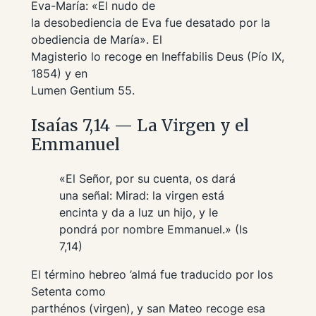
Eva-María: «El nudo de
la desobediencia de Eva fue desatado por la
obediencia de María». El
Magisterio lo recoge en
Ineffabilis Deus
(Pío IX,
1854) y en
Lumen Gentium
55.
Isaías 7,14 — La Virgen y el
Emmanuel
«El Señor, por su cuenta, os dará
una señal: Mirad: la virgen está
encinta y da a luz un hijo, y le
pondrá por nombre Emmanuel.» (Is
7,14)
El término hebreo
’almá
fue traducido por los
Setenta como
parthénos
(virgen), y san Mateo recoge esa