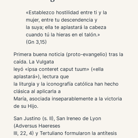
«Establezco hostilidad entre ti y la
mujer, entre tu descendencia y
la suya; ella te aplastará la cabeza
cuando tú la hieras en el talón.»
(Gn 3,15)
Primera buena noticia (proto-evangelio) tras la
caída. La Vulgata
leyó
«ipsa conteret caput tuum»
(«ella
aplastará»), lectura que
la liturgia y la iconografía católica han hecho
clásica al aplicarla a
María, asociada inseparablemente a la victoria
de su Hijo.
San Justino (s. II), San Ireneo de Lyon
(
Adversus Haereses
III, 22, 4) y Tertuliano formularon la antítesis