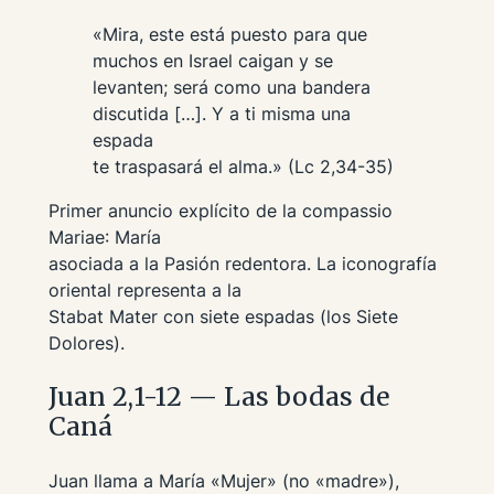
«Mira, este está puesto para que
muchos en Israel caigan y se
levanten; será como una bandera
discutida […]. Y a ti misma una
espada
te traspasará el alma.» (Lc 2,34-35)
Primer anuncio explícito de la
compassio
Mariae
: María
asociada a la Pasión redentora. La iconografía
oriental representa a la
Stabat Mater
con siete espadas (los Siete
Dolores).
Juan 2,1-12 — Las bodas de
Caná
Juan llama a María «Mujer» (no «madre»),