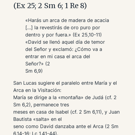
(Ex 25; 2 Sm 6; 1 Re 8)
«Harás un arca de madera de acacia
[…] la revestirás de oro puro por
dentro y por fuera.» (Ex 25,10-11)
«David se llenó aquel día de temor
del Señor y exclamó: ¿Cómo va a
entrar en mi casa el arca del
Señor?» (2
Sm 6,9)
San Lucas sugiere el paralelo entre María y el
Arca en la Visitación:
María se dirige a la «montaña» de Judá (cf. 2
Sm 6,2), permanece tres
meses en casa de Isabel (cf. 2 Sm 6,11), y Juan
Bautista «salta» en el
seno como David danzaba ante el Arca (2 Sm
6,14-16; Lc 1,41-44).