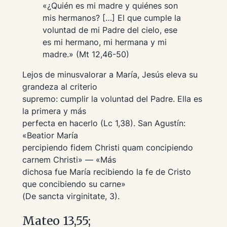
«¿Quién es mi madre y quiénes son
mis hermanos? […] El que cumple la
voluntad de mi Padre del cielo, ese
es mi hermano, mi hermana y mi
madre.» (Mt 12,46-50)
Lejos de minusvalorar a María, Jesús eleva su
grandeza al criterio
supremo: cumplir la voluntad del Padre. Ella es
la primera y más
perfecta en hacerlo (Lc 1,38). San Agustín:
«Beatior María
percipiendo fidem Christi quam concipiendo
carnem Christi»
— «Más
dichosa fue María recibiendo la fe de Cristo
que concibiendo su carne»
(
De sancta virginitate
, 3).
Mateo 13,55;