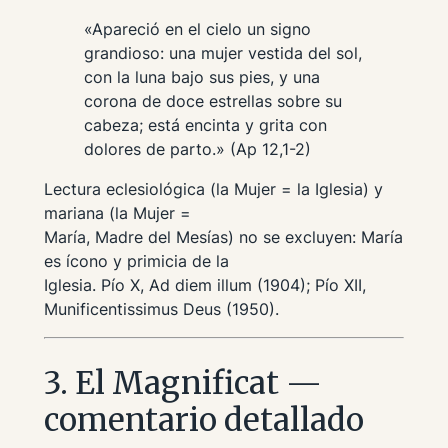
«Apareció en el cielo un signo
grandioso: una mujer vestida del sol,
con la luna bajo sus pies, y una
corona de doce estrellas sobre su
cabeza; está encinta y grita con
dolores de parto.» (Ap 12,1-2)
Lectura eclesiológica (la Mujer = la Iglesia) y
mariana (la Mujer =
María, Madre del Mesías) no se excluyen: María
es ícono y primicia de la
Iglesia. Pío X,
Ad diem illum
(1904); Pío XII,
Munificentissimus Deus
(1950).
3. El Magnificat —
comentario detallado