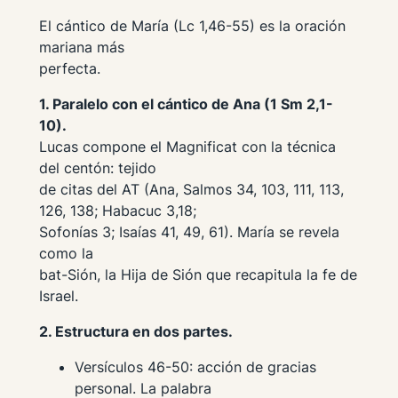
El cántico de María (Lc 1,46-55) es la oración
mariana más
perfecta.
1. Paralelo con el cántico de Ana (1 Sm 2,1-
10).
Lucas compone el Magnificat con la técnica
del
centón
: tejido
de citas del AT (Ana, Salmos 34, 103, 111, 113,
126, 138; Habacuc 3,18;
Sofonías 3; Isaías 41, 49, 61). María se revela
como la
bat-Sión
, la Hija de Sión que recapitula la fe de
Israel.
2. Estructura en dos partes.
Versículos 46-50:
acción de gracias
personal. La palabra