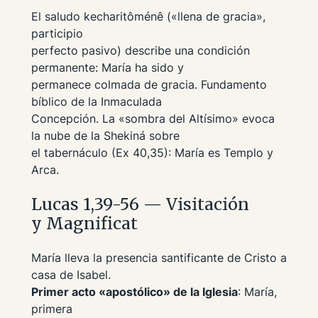
El saludo
kecharitôménê
(«llena de gracia»,
participio
perfecto pasivo) describe una condición
permanente: María ha sido y
permanece colmada de gracia. Fundamento
bíblico de la Inmaculada
Concepción. La «sombra del Altísimo» evoca
la nube de la Shekiná sobre
el tabernáculo (Ex 40,35): María es Templo y
Arca.
Lucas 1,39-56 — Visitación
y Magnificat
María lleva la presencia santificante de Cristo a
casa de Isabel.
Primer acto «apostólico» de la Iglesia
: María,
primera