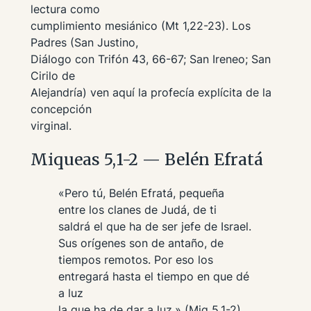
lectura como
cumplimiento mesiánico (Mt 1,22-23). Los
Padres (San Justino,
Diálogo con Trifón
43, 66-67; San Ireneo; San
Cirilo de
Alejandría) ven aquí la profecía explícita de la
concepción
virginal.
Miqueas 5,1-2 — Belén Efratá
«Pero tú, Belén Efratá, pequeña
entre los clanes de Judá, de ti
saldrá el que ha de ser jefe de Israel.
Sus orígenes son de antaño, de
tiempos remotos. Por eso los
entregará hasta el tiempo en que dé
a luz
la que ha de dar a luz.» (Miq 5,1-2)