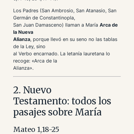
Los Padres (San Ambrosio, San Atanasio, San
Germán de Constantinopla,
San Juan Damasceno) llaman a María
Arca de
la Nueva
Alianza
, porque llevó en su seno no las tablas
de la Ley, sino
al Verbo encarnado. La letanía lauretana lo
recoge: «Arca de la
Alianza».
2. Nuevo
Testamento: todos los
pasajes sobre María
Mateo 1,18-25