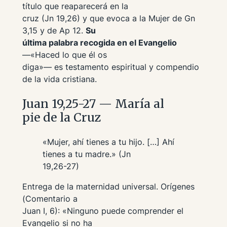
título que reaparecerá en la
cruz (Jn 19,26) y que evoca a la Mujer de Gn
3,15 y de Ap 12.
Su
última palabra recogida en el Evangelio
—«Haced lo que él os
diga»— es testamento espiritual y compendio
de la vida cristiana.
Juan 19,25-27 — María al
pie de la Cruz
«Mujer, ahí tienes a tu hijo. […] Ahí
tienes a tu madre.» (Jn
19,26-27)
Entrega de la maternidad universal. Orígenes
(
Comentario a
Juan
I, 6): «Ninguno puede comprender el
Evangelio si no ha