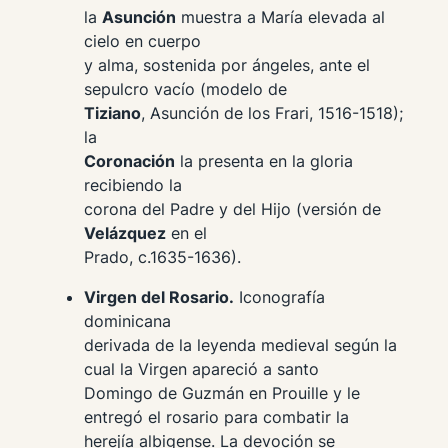
la
Asunción
muestra a María elevada al
cielo en cuerpo
y alma, sostenida por ángeles, ante el
sepulcro vacío (modelo de
Tiziano
,
Asunción
de los Frari, 1516-1518);
la
Coronación
la presenta en la gloria
recibiendo la
corona del Padre y del Hijo (versión de
Velázquez
en el
Prado, c.1635-1636).
Virgen del Rosario.
Iconografía
dominicana
derivada de la leyenda medieval según la
cual la Virgen apareció a santo
Domingo de Guzmán en Prouille y le
entregó el rosario para combatir la
herejía albigense. La devoción se