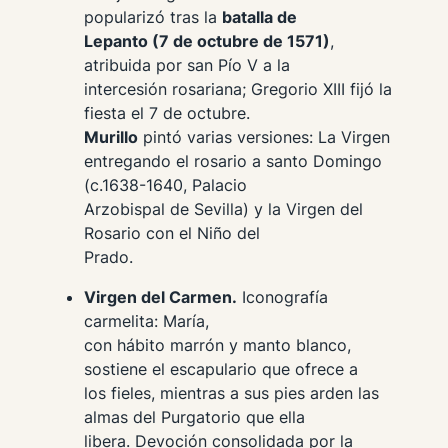
popularizó tras la
batalla de
Lepanto (7 de octubre de 1571)
,
atribuida por san Pío V a la
intercesión rosariana; Gregorio XIII fijó la
fiesta el 7 de octubre.
Murillo
pintó varias versiones:
La Virgen
entregando el rosario a santo Domingo
(c.1638-1640, Palacio
Arzobispal de Sevilla) y la
Virgen del
Rosario con el Niño
del
Prado.
Virgen del Carmen.
Iconografía
carmelita: María,
con hábito marrón y manto blanco,
sostiene el escapulario que ofrece a
los fieles, mientras a sus pies arden las
almas del Purgatorio que ella
libera. Devoción consolidada por la