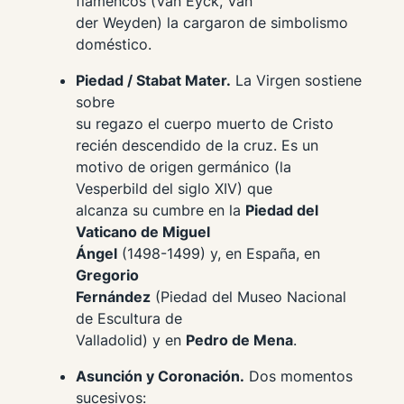
flamencos (Van Eyck, Van
der Weyden) la cargaron de simbolismo
doméstico.
Piedad / Stabat Mater.
La Virgen sostiene
sobre
su regazo el cuerpo muerto de Cristo
recién descendido de la cruz. Es un
motivo de origen germánico (la
Vesperbild
del siglo XIV) que
alcanza su cumbre en la
Piedad del
Vaticano de Miguel
Ángel
(1498-1499) y, en España, en
Gregorio
Fernández
(Piedad del Museo Nacional
de Escultura de
Valladolid) y en
Pedro de Mena
.
Asunción y Coronación.
Dos momentos
sucesivos: