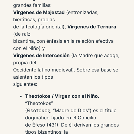
grandes familias:
Vírgenes de Majestad
(entronizadas,
hieráticas, propias
de la teología oriental),
Vírgenes de Ternura
(de raíz
bizantina, con énfasis en la relación afectiva
con el Niño) y
Vírgenes de Intercesión
(la Madre que acoge,
propia del
Occidente latino medieval). Sobre esa base se
asientan los tipos
siguientes:
Theotokos / Virgen con el Niño.
“Theotokos”
(Θεοτόκος, “Madre de Dios”) es el título
dogmático fijado en el Concilio
de Éfeso (431). De él derivan los grandes
tipos bizantinos: la