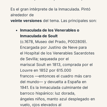
Es el gran intérprete de la Inmaculada. Pintó
alrededor de
veinte versiones
del tema. Las principales son:
Inmaculada de los Venerables o
Inmaculada de Soult
(c.1678, Museo del Prado, P002809).
Encargada por Justino de Neve para
el Hospital de los Venerables Sacerdotes
de Sevilla; saqueada por el
mariscal Soult en 1813, comprada por el
Louvre en 1852 por 615.000
francos —entonces el cuadro más caro
del mundo— y devuelta a España en
1941. Es la Inmaculada culminante del
barroco hispánico: luz dorada,
ángeles niños, manto azul desplegado en
vuelo, ojos elevados al