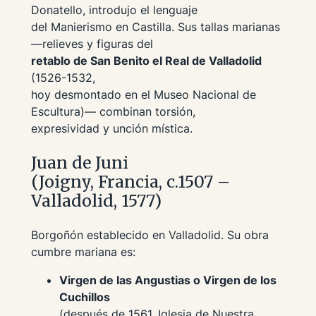
Donatello, introdujo el lenguaje
del Manierismo en Castilla. Sus tallas marianas
—relieves y figuras del
retablo de San Benito el Real de Valladolid
(1526-1532,
hoy desmontado en el Museo Nacional de
Escultura)— combinan torsión,
expresividad y unción mística.
Juan de Juni
(Joigny, Francia, c.1507 –
Valladolid, 1577)
Borgoñón establecido en Valladolid. Su obra
cumbre mariana es:
Virgen de las Angustias o Virgen de los
Cuchillos
(después de 1561, Iglesia de Nuestra