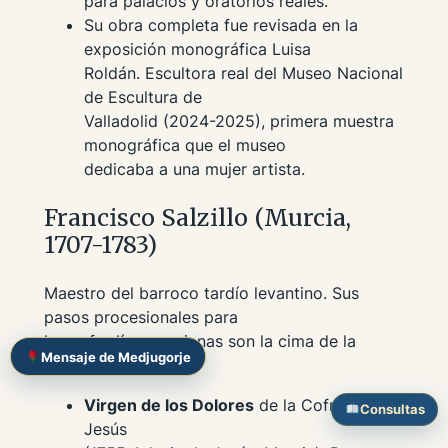
para palacios y oratorios reales.
Su obra completa fue revisada en la
exposición monográfica
Luisa
Roldán. Escultora real
del Museo Nacional
de Escultura de
Valladolid (2024-2025), primera muestra
monográfica que el museo
dedicaba a una mujer artista.
Francisco Salzillo (Murcia,
1707-1783)
Maestro del barroco tardío levantino. Sus
pasos procesionales para
las cofradías murcianas son la cima de la
Mensaje de Medjugorje
imaginería del XVIII:
Virgen de los Dolores
de la Cofradía de
Consultas
Jesús