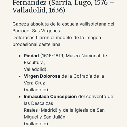
Fernández (Sarria, Lugo, 1576 –
Valladolid, 1636)
Cabeza absoluta de la escuela vallisoletana del
Barroco. Sus Vírgenes
Dolorosas fijaron el modelo de la imagen
procesional castellana:
Piedad
(1616-1619, Museo Nacional de
Escultura,
Valladolid).
Virgen Dolorosa
de la Cofradía de la
Vera Cruz
(Valladolid).
Inmaculada Concepción
del convento de
las Descalzas
Reales (Madrid) y de la iglesia de San
Miguel y San Julián
(Valladolid).