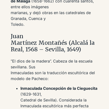
de Málaga
(1658-1662) con cuarenta santos,
entre ellos imágenes
marianas, y dejó obras en las catedrales de
Granada, Cuenca y
Toledo.
Juan
Martínez Montañés (Alcalá la
Real, 1568 – Sevilla, 1649)
“El dios de la madera”. Cabeza de la escuela
sevillana. Sus
Inmaculadas son la traducción escultórica del
modelo de Pacheco:
Inmaculada Concepción de la Cieguecita
(1629-1631,
Catedral de Sevilla). Considerada la
Inmaculada escultórica más perfecta