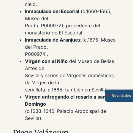
cielo.
Inmaculada del Escorial
(c.1660-1665,
Museo del
Prado, P000972), procedente del
monasterio de El Escorial.
Inmaculada de Aranjuez
(c.1675, Museo
del Prado,
P000974).
Virgen con el Niño
del Museo de Bellas
Artes de
Sevilla y series de Vírgenes domésticas
(la
Virgen de la
servilleta
, c.1665, también en Sevilla).
Novedades
Virgen entregando el rosario a santo
Domingo
(c.1638-1640, Palacio Arzobispal de
Sevilla).
Diego Velázquez