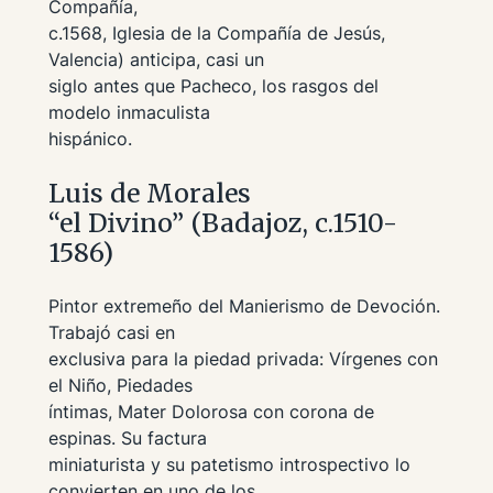
Compañía
,
c.1568, Iglesia de la Compañía de Jesús,
Valencia) anticipa, casi un
siglo antes que Pacheco, los rasgos del
modelo inmaculista
hispánico.
Luis de Morales
“el Divino” (Badajoz, c.1510-
1586)
Pintor extremeño del Manierismo de Devoción.
Trabajó casi en
exclusiva para la piedad privada: Vírgenes con
el Niño, Piedades
íntimas,
Mater Dolorosa
con corona de
espinas. Su factura
miniaturista y su patetismo introspectivo lo
convierten en uno de los