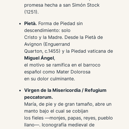
promesa hecha a san Simón Stock
(1251).
Pietà.
Forma de Piedad sin
descendimiento: solo
Cristo y la Madre. Desde la
Pietà de
Avignon
(Enguerrand
Quarton, c.1455) y la Piedad vaticana de
Miguel Ángel
,
el motivo se ramifica en el barroco
español como
Mater Dolorosa
en su dolor culminante.
Virgen de la Misericordia / Refugium
peccatorum.
María, de pie y de gran tamaño, abre un
manto bajo el cual se cobijan
los fieles —monjes, papas, reyes, pueblo
llano—. Iconografía medieval de