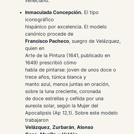
veneciano.
Inmaculada Concepción.
El tipo
iconográfico
hispánico por excelencia. El modelo
canónico procede de
Francisco Pacheco
, suegro de Velázquez,
quien en
Arte de la Pintura
(1641, publicado en
1649) prescribió cómo
había de pintarse: joven de unos doce o
trece años, túnica blanca y
manto azul, manos juntas en oración,
sobre la luna creciente, coronada
de doce estrellas y ceñida por una
aureola solar, según la Mujer del
Apocalipsis (Ap 12,1). Sobre este modelo
trabajaron
Velázquez
,
Zurbarán
,
Alonso