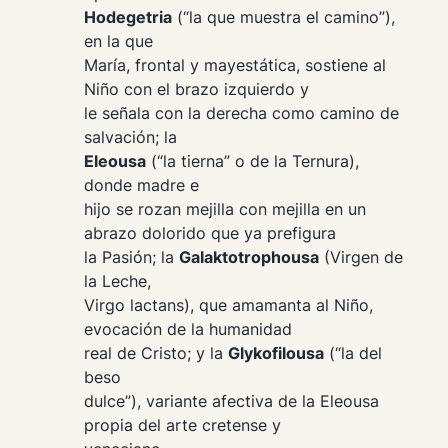
Hodegetria
(“la que muestra el camino”),
en la que
María, frontal y mayestática, sostiene al
Niño con el brazo izquierdo y
le señala con la derecha como camino de
salvación; la
Eleousa
(“la tierna” o de la Ternura),
donde madre e
hijo se rozan mejilla con mejilla en un
abrazo dolorido que ya prefigura
la Pasión; la
Galaktotrophousa
(Virgen de
la Leche,
Virgo lactans
), que amamanta al Niño,
evocación de la humanidad
real de Cristo; y la
Glykofilousa
(“la del
beso
dulce”), variante afectiva de la Eleousa
propia del arte cretense y