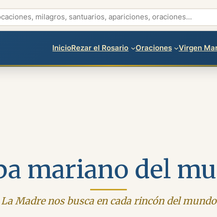
Inicio
Rezar el Rosario
Oraciones
Virgen Mar
a mariano del m
La Madre nos busca en cada rincón del mundo