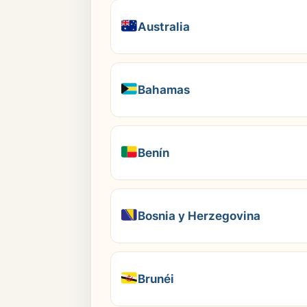
Australia
Bahamas
Benín
Bosnia y Herzegovina
Brunéi