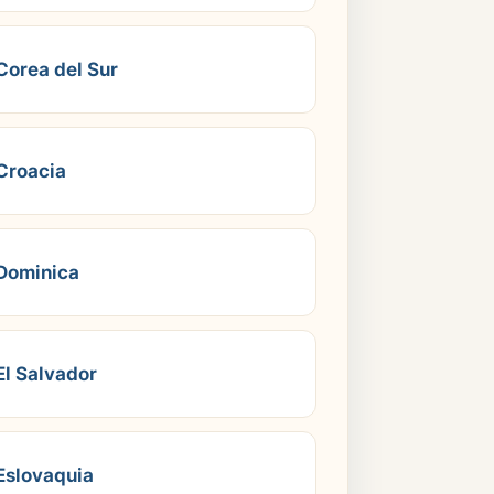
Corea del Sur
Croacia
Dominica
El Salvador
Eslovaquia