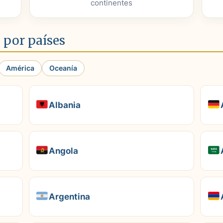
continentes
 por países
América
Oceanía
Albania
Angola
Argentina