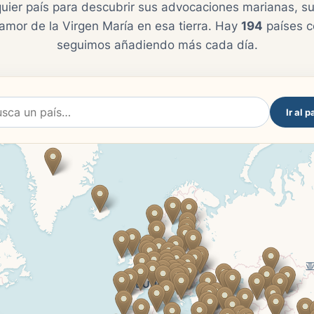
uier país para descubrir sus advocaciones marianas, su
amor de la Virgen María en esa tierra. Hay
194
países c
seguimos añadiendo más cada día.
Ir al p