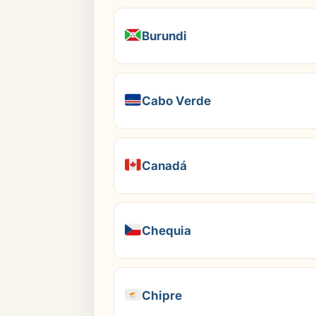
Burundi
Cabo Verde
Canadá
Chequia
Chipre