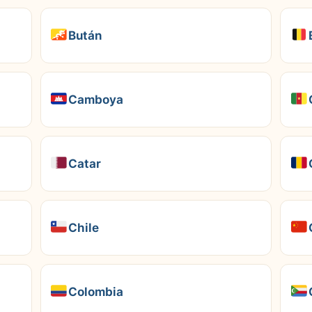
Bután
Camboya
Catar
Chile
Colombia