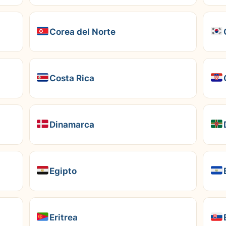
Corea del Norte
Costa Rica
Dinamarca
Egipto
Eritrea