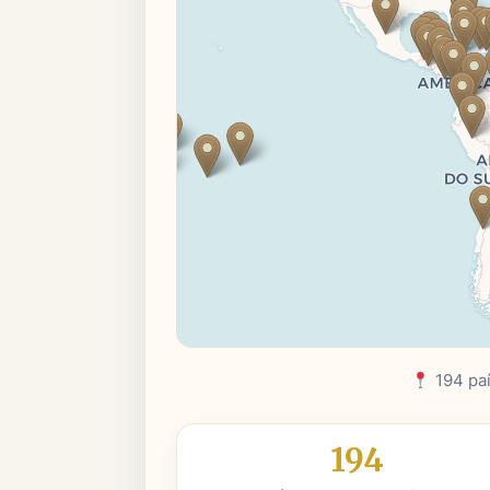
194 pa
194