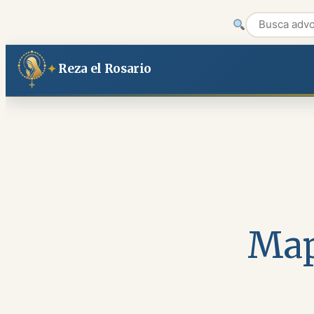
Saltar
Reza el Rosario
al
contenido
Map