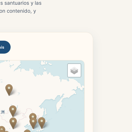
s santuarios y las
on contenido, y
aís