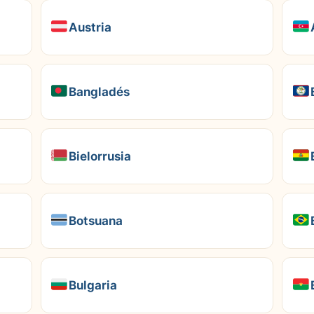
Austria
Bangladés
Bielorrusia
Botsuana
Bulgaria