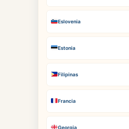
Eslovenia
Estonia
Filipinas
Francia
Georgia