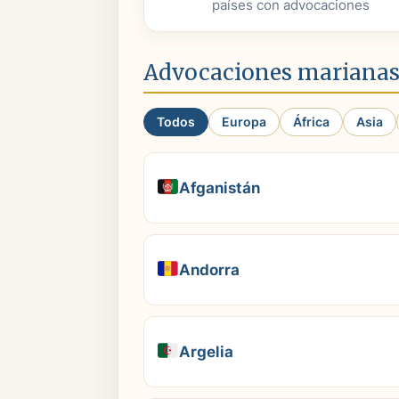
países con advocaciones
Advocaciones marianas
Todos
Europa
África
Asia
Afganistán
Andorra
Argelia