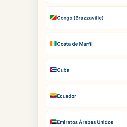
Congo (Brazzaville)
Costa de Marfil
Cuba
Ecuador
Emiratos Árabes Unidos