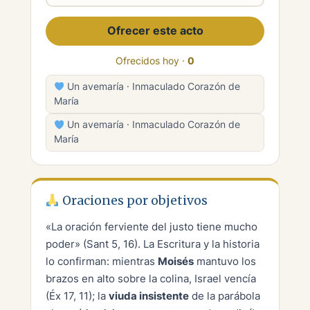
Ofrecer este acto
Ofrecidos hoy ·
0
Un avemaría · Inmaculado Corazón de
María
Un avemaría · Inmaculado Corazón de
María
Oraciones por objetivos
«La oración ferviente del justo tiene mucho
poder» (Sant 5, 16). La Escritura y la historia
lo confirman: mientras
Moisés
mantuvo los
brazos en alto sobre la colina, Israel vencía
(Éx 17, 11); la
viuda insistente
de la parábola