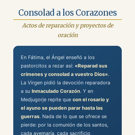
Consolad a los Corazones
Actos de reparación y proyectos de
oración
En Fátima, el Ángel enseñó a los
pastorcitos a rezar así:
«Reparad sus
crímenes y consolad a vuestro Dios»
.
La Virgen pidió la devoción reparadora
a su
Inmaculado Corazón
. Y en
Medjugorje repite que
con el rosario y
el ayuno se pueden parar hasta las
guerras
. Nada de lo que se ofrece se
pierde: por la comunión de los santos,
cada avemaría, cada sacrificio