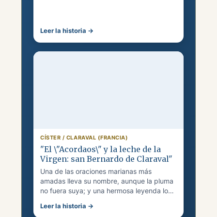
Leer la historia →
CÍSTER / CLARAVAL (FRANCIA)
"El \"Acordaos\" y la leche de la
Virgen: san Bernardo de Claraval"
Una de las oraciones marianas más
amadas lleva su nombre, aunque la pluma
no fuera suya; y una hermosa leyenda lo
retrata amamantado por la Virgen.
Leer la historia →