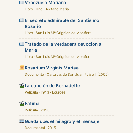
Venezuela Mariana
Libro · Hno. Nectario María
El secreto admirable del Santísimo
Rosario
Libro · San Luis Mª Grignion de Montfort
Tratado de la verdadera devoción a
María
Libro · San Luis Mª Grignion de Montfort
Rosarium Virginis Mariae
Documento · Carta ap. de San Juan Pablo II (2002)
La canción de Bernadette
Película · 1943 · Lourdes
Fátima
Película · 2020
Guadalupe: el milagro y el mensaje
Documental · 2015