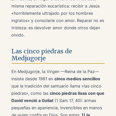
misma reparación eucarística: recibir a Jesús
«horriblemente ultrajado por los hombres
ingratos»
y consolarle con amor. Reparar no es
tristeza: es devolver amor donde otros dejan
olvido.
Las cinco piedras de
Medjugorje
En Medjugorje, la Virgen —Reina de la Paz—
insiste desde 1981 en
cinco medios sencillos
que la tradición del santuario llama «las cinco
piedras», como las
cinco piedras lisas con que
David venció a Goliat
(1 Sam 17, 40): armas
pequeñas en apariencia, invencibles en manos
de quien confía en Dios. Son estas:
1) la