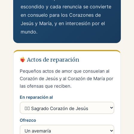
escondido y cada renuncia se convierte
en consuelo para los Corazones de
Jesús y María, y en intercesión por el
mundo.
Actos de reparación
Pequeños actos de amor que consuelan al
Corazón de Jesús y al Corazón de María por
las ofensas que reciben.
En reparación al
Ofrezco