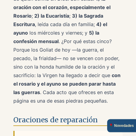
oración con el corazón, especialmente el
Rosario
;
2) la Eucaristía
;
3) la Sagrada
Escritura
, leída cada día en familia;
4) el
ayuno
los miércoles y viernes; y
5) la
confesión mensual
. ¿Por qué estas cinco?
Porque los Goliat de hoy —la guerra, el
pecado, la frialdad— no se vencen con poder,
sino con la honda humilde de la oración y el
sacrificio: la Virgen ha llegado a decir que
con
el rosario y el ayuno se pueden parar hasta
las guerras
. Cada acto que ofreces en esta
página es una de esas piedras pequeñas.
Oraciones de reparación
Novedades