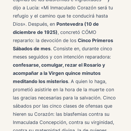
dijo a Lucía:
«Mi Inmaculado Corazón será tu
refugio y el camino que te conducirá hasta
Dios»
. Después, en
Pontevedra (10 de
diciembre de 1925)
, concretó CÓMO
repararlo: la devoción de los
Cinco Primeros
Sábados de mes
. Consiste en, durante cinco
meses seguidos y con intención reparadora:
confesarse, comulgar, rezar el Rosario y
acompañar a la Virgen quince minutos
meditando los misterios
. A quien lo haga,
prometió asistirle en la hora de la muerte con
las gracias necesarias para la salvación. Cinco
sábados por las cinco clases de ofensas que
hieren su Corazón: las blasfemias contra su
Inmaculada Concepción, contra su virginidad,
contra su maternidad divina, la de quienes