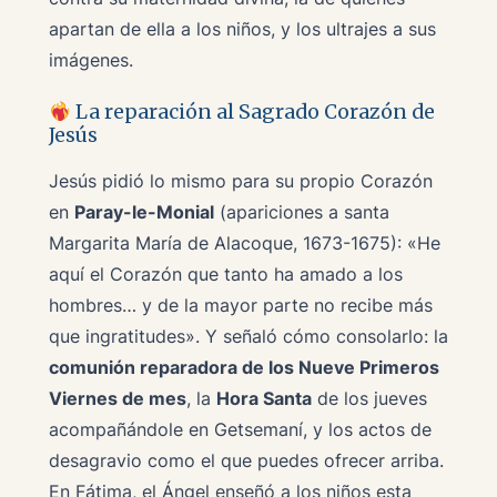
apartan de ella a los niños, y los ultrajes a sus
imágenes.
La reparación al Sagrado Corazón de
Jesús
Jesús pidió lo mismo para su propio Corazón
en
Paray-le-Monial
(apariciones a santa
Margarita María de Alacoque, 1673-1675):
«He
aquí el Corazón que tanto ha amado a los
hombres… y de la mayor parte no recibe más
que ingratitudes»
. Y señaló cómo consolarlo: la
comunión reparadora de los Nueve Primeros
Viernes de mes
, la
Hora Santa
de los jueves
acompañándole en Getsemaní, y los actos de
desagravio como el que puedes ofrecer arriba.
En Fátima, el Ángel enseñó a los niños esta