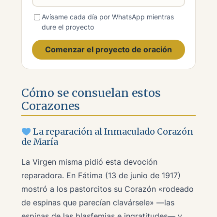
Avísame cada día por WhatsApp mientras
dure el proyecto
Comenzar el proyecto de oración
Cómo se consuelan estos
Corazones
La reparación al Inmaculado Corazón
de María
La Virgen misma pidió esta devoción
reparadora. En Fátima (13 de junio de 1917)
mostró a los pastorcitos su Corazón
«rodeado
de espinas que parecían clavársele»
—las
espinas de las blasfemias e ingratitudes— y