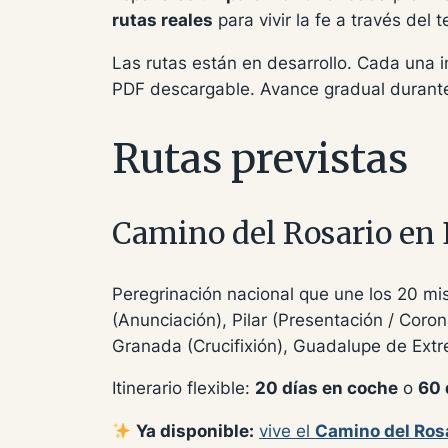
rutas reales
para vivir la fe a través del 
Las rutas están en desarrollo. Cada una i
PDF descargable. Avance gradual durant
Rutas previstas
Camino del Rosario en
Peregrinación nacional que une los 20 mi
(Anunciación), Pilar (Presentación / Coro
Granada (Crucifixión), Guadalupe de Extr
Itinerario flexible:
20 días en coche
o
60 
Ya disponible:
vive el
Camino del Ros