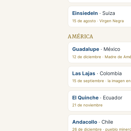
Einsiedeln
· Suiza
15 de agosto · Virgen Negra
AMÉRICA
Guadalupe
· México
12 de diciembre · Madre de Amé
Las Lajas
· Colombia
15 de septiembre · la imagen en
El Quinche
· Ecuador
21 de noviembre
Andacollo
· Chile
26 de diciembre · pueblo miner