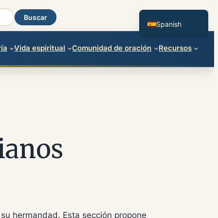
English
Buscar
Spanish
ía
Vida espiritual
Comunidad de oración
Recursos
rianos
io su hermandad. Esta sección propone