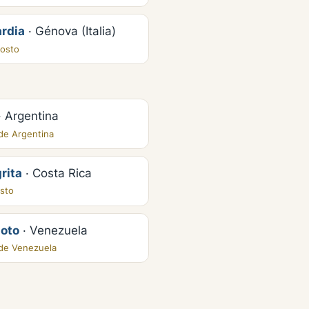
rdia
· Génova (Italia)
gosto
· Argentina
de Argentina
rita
· Costa Rica
sto
oto
· Venezuela
de Venezuela