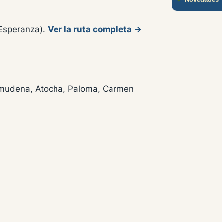
Novedades
(Esperanza).
Ver la ruta completa →
 Almudena, Atocha, Paloma, Carmen