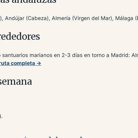
), Andújar (Cabeza), Almería (Virgen del Mar), Málaga 
rededores
co santuarios marianos en 2-3 días en torno a Madrid:
 ruta completa →
e semana
).