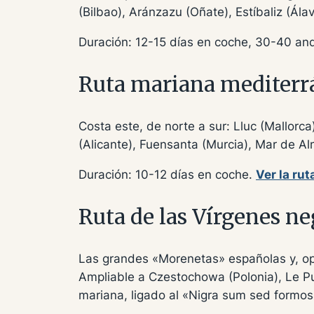
(Bilbao), Aránzazu (Oñate), Estíbaliz (Ál
Duración: 12-15 días en coche, 30-40 a
Ruta mariana mediterr
Costa este, de norte a sur: Lluc (Mallorc
(Alicante), Fuensanta (Murcia), Mar de Alm
Duración: 10-12 días en coche.
Ver la ru
Ruta de las Vírgenes ne
Las grandes «Morenetas» españolas y, op
Ampliable a Czestochowa (Polonia), Le Puy 
mariana, ligado al
«Nigra sum sed formo