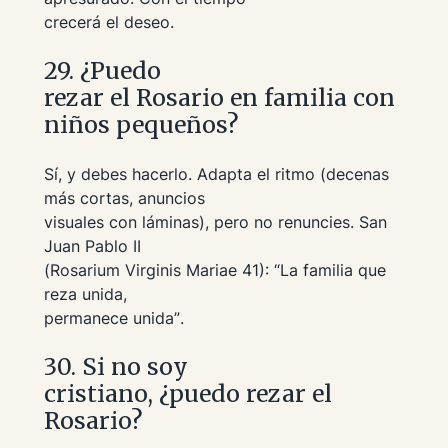
crecerá el deseo.
29. ¿Puedo
rezar el Rosario en familia con
niños pequeños?
Sí, y debes hacerlo. Adapta el ritmo (decenas
más cortas, anuncios
visuales con láminas), pero no renuncies. San
Juan Pablo II
(
Rosarium Virginis Mariae
41):
“La familia que
reza unida,
permanece unida”
.
30. Si no soy
cristiano, ¿puedo rezar el
Rosario?