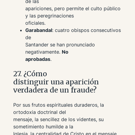
de las
apariciones, pero permite el culto público
y las peregrinaciones
oficiales.
Garabandal
: cuatro obispos consecutivos
de
Santander se han pronunciado
negativamente.
No
aprobadas
.
27. ¿Cómo
distinguir una aparición
verdadera de un fraude?
Por sus frutos espirituales duraderos, la
ortodoxia doctrinal del
mensaje, la sencillez de los videntes, su
sometimiento humilde a la
Iglesia, la centralidad de Cristo en el mensaje.