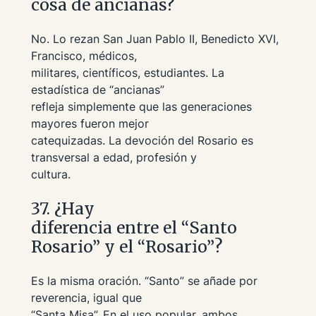
cosa de ancianas?
No. Lo rezan San Juan Pablo II, Benedicto XVI,
Francisco, médicos,
militares, científicos, estudiantes. La
estadística de “ancianas”
refleja simplemente que las generaciones
mayores fueron mejor
catequizadas. La devoción del Rosario es
transversal a edad, profesión y
cultura.
37. ¿Hay
diferencia entre el “Santo
Rosario” y el “Rosario”?
Es la misma oración. “Santo” se añade por
reverencia, igual que
“Santa Misa”. En el uso popular, ambos