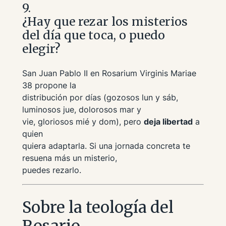
9.
¿Hay que rezar los misterios
del día que toca, o puedo
elegir?
San Juan Pablo II en
Rosarium Virginis Mariae
38 propone la
distribución por días (gozosos lun y sáb,
luminosos jue, dolorosos mar y
vie, gloriosos mié y dom), pero
deja libertad
a
quien
quiera adaptarla. Si una jornada concreta te
resuena más un misterio,
puedes rezarlo.
Sobre la teología del
Rosario