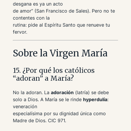
desgana es ya un acto
de amor”
(San Francisco de Sales). Pero no te
contentes con la
rutina: pide al Espíritu Santo que renueve tu
fervor.
Sobre la Virgen María
15. ¿Por qué los católicos
“adoran” a María?
No la adoran. La
adoración
(
latría
) se debe
solo a Dios. A María se le rinde
hyperdulía
:
veneración
especialísima por su dignidad única como
Madre de Dios. CIC 971.