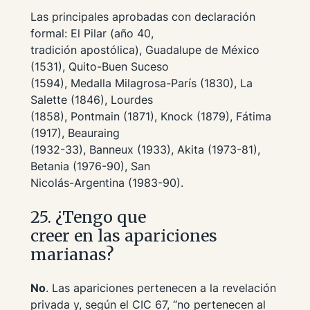
Las principales aprobadas con declaración
formal: El Pilar (año 40,
tradición apostólica), Guadalupe de México
(1531), Quito-Buen Suceso
(1594), Medalla Milagrosa-París (1830), La
Salette (1846), Lourdes
(1858), Pontmain (1871), Knock (1879), Fátima
(1917), Beauraing
(1932-33), Banneux (1933), Akita (1973-81),
Betania (1976-90), San
Nicolás-Argentina (1983-90).
25. ¿Tengo que
creer en las apariciones
marianas?
No
. Las apariciones pertenecen a la
revelación
privada
y, según el CIC 67,
“no pertenecen al