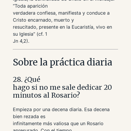
“Toda aparición
verdadera confiesa, manifiesta y conduce a
Cristo encarnado, muerto y
resucitado, presente en la Eucaristía, vivo en
su Iglesia”
(cf. 1
Jn 4,2).
Sobre la práctica diaria
28. ¿Qué
hago si no me sale dedicar 20
minutos al Rosario?
Empieza por una decena diaria. Esa decena
bien rezada es
infinitamente más valiosa que un Rosario
apresurado. Con el tiempo