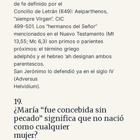
de fe definido por el
Concilio de Letrán (649):
Aeiparthenos
,
“siempre Virgen”. CIC
499-501. Los “hermanos del Señor”
mencionados en el Nuevo Testamento (Mt
13,55; Mc 6,3) son primos o parientes
próximos: el término griego
adelphós
y el hebreo
’ah
designan ambos
parentescos.
San Jerónimo lo defendió ya en el siglo IV
(
Adversus
Helvidium
).
19.
¿María “fue concebida sin
pecado” significa que no nació
como cualquier
mujer?