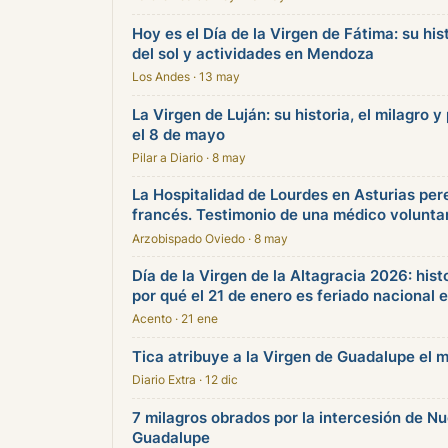
Hoy es el Día de la Virgen de Fátima: su his
del sol y actividades en Mendoza
Los Andes · 13 may
La Virgen de Luján: su historia, el milagro y
el 8 de mayo
Pilar a Diario · 8 may
La Hospitalidad de Lourdes en Asturias per
francés. Testimonio de una médico volunta
Arzobispado Oviedo · 8 may
Día de la Virgen de la Altagracia 2026: hist
por qué el 21 de enero es feriado nacional 
Acento · 21 ene
Tica atribuye a la Virgen de Guadalupe el 
Diario Extra · 12 dic
7 milagros obrados por la intercesión de N
Guadalupe