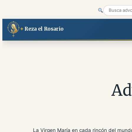
Saltar
Reza el Rosario
al
contenido
Ad
La Virgen María en cada rincón del mund