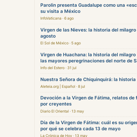
Parolin presenta Guadalupe como una «escu
su visita a México
InfoVaticana · 6 ago
Virgen de las Nieves: la historia del milagro
agosto
El Sol de México · 5 ago
Virgen de Huachana: la historia del milagro
las mayores peregrinaciones del norte de S
Info del Estero · 31 jul
Nuestra Señora de Chiquinquirá: la historia
Aleteia.org | Español · 8 jul
Devoción a la Virgen de Fátima, relatos de 
por creyentes
Diario El Oriental · 13 may
Día de la Virgen de Fátima: cuál es su orige
por qué se celebra cada 13 de mayo
La Crónica de Hoy · 13 may