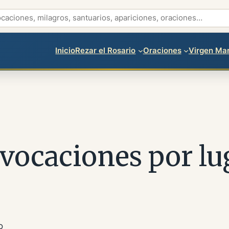
Inicio
Rezar el Rosario
Oraciones
Virgen Mar
vocaciones por lu
o