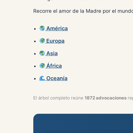
Recorre el amor de la Madre por el mundo
América
Europa
Asia
África
Oceanía
El árbol completo reúne
1872 advocaciones
rep