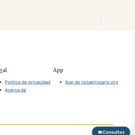
gal
App
Política de privacidad
App de rezaelrosario.org
Acerca de
Consultas