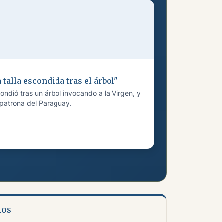
 talla escondida tras el árbol"
ndió tras un árbol invocando a la Virgen, y
 patrona del Paraguay.
nos